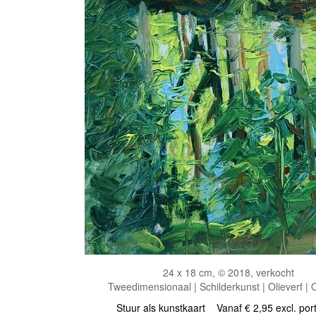
24 x 18 cm, © 2018, verkocht
Tweedimensionaal | Schilderkunst | Olieverf |
Stuur als kunstkaart
Vanaf € 2,95 excl. por