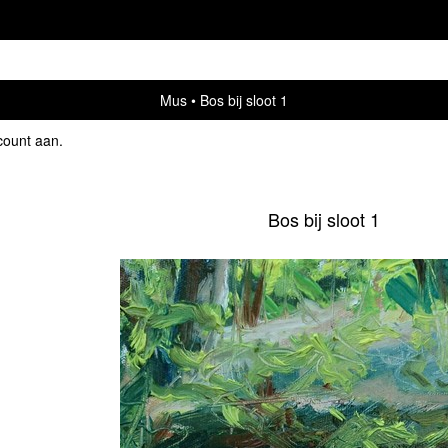
Mus
Bos bij sloot 1
count aan
.
Bos bij sloot 1