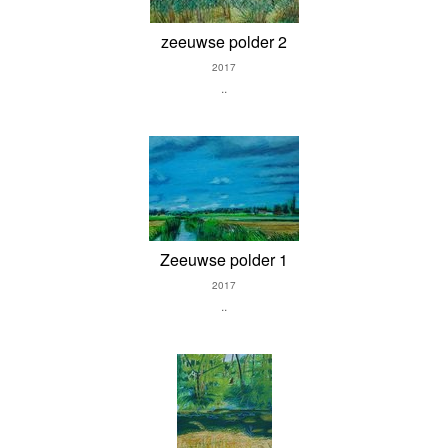
zeeuwse polder 2
2017
..
Zeeuwse polder 1
2017
..