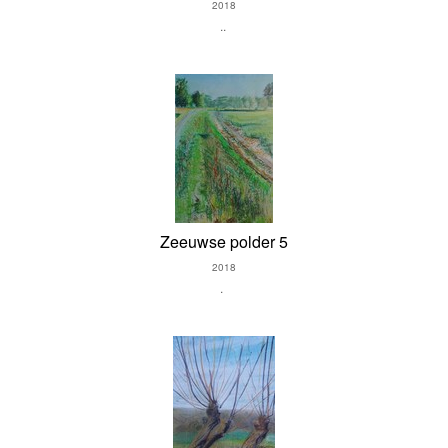
2018
..
Zeeuwse polder 5
2018
.