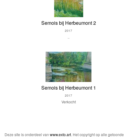
Semois bij Herbeumont 2
2017
..
Semois bij Herbeumont 1
2017
Verkocht
Deze site is onderdeel van
www.exto.art
. Het copyright op alle getoonde