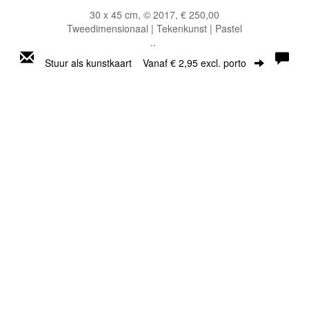
30 x 45 cm, © 2017, € 250,00
Tweedimensionaal | Tekenkunst | Pastel
..
Stuur als kunstkaart
Vanaf € 2,95 excl. porto