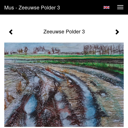
Mus - Zeeuwse Polder 3
Tog
navi
Zeeuwse Polder 3